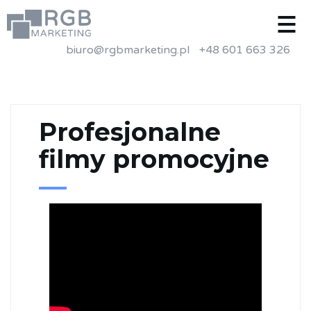
biuro@rgbmarketing.pl
+48 601 663 326
Profesjonalne
filmy promocyjne