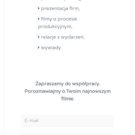
prezentacja firm,
filmy o procesie
produkcyjnym,
relacje z wydarzeń,
wywiady.
Zapraszamy do współpracy.
Porozmawiajmy o Twoim najnowszym
filmie.