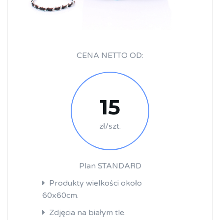
CENA NETTO OD:
15
zł/szt.
Plan STANDARD
Produkty wielkości około
60x60cm.
Zdjęcia na białym tle.