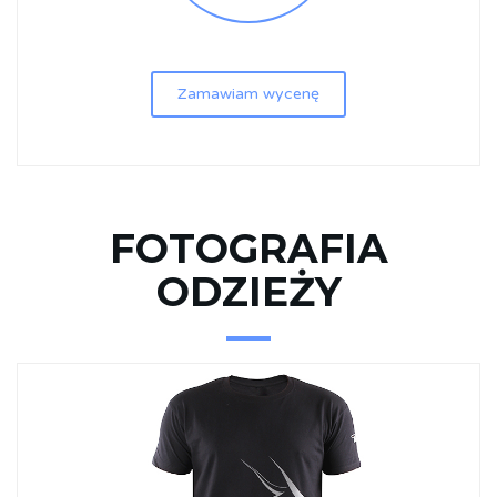
Zamawiam wycenę
FOTOGRAFIA
ODZIEŻY