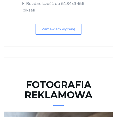
Rozdzielczość do 5184x3456
pikseli.
Zamawiam wycenę
FOTOGRAFIA
REKLAMOWA