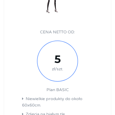
CENA NETTO OD:
5
zł/szt.
Plan BASIC
Niewielkie produkty do około
60x60cm.
Zdjęcia na białym tle.