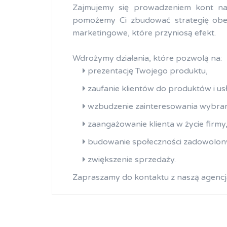
Zajmujemy się prowadzeniem kont na 
pomożemy Ci zbudować strategię obe
marketingowe, które przyniosą efekt.
Wdrożymy działania, które pozwolą na:
prezentację Twojego produktu,
zaufanie klientów do produktów i us
wzbudzenie zainteresowania wybran
zaangażowanie klienta w życie firmy
budowanie społeczności zadowolony
zwiększenie sprzedaży.
Zapraszamy do kontaktu z naszą agencją