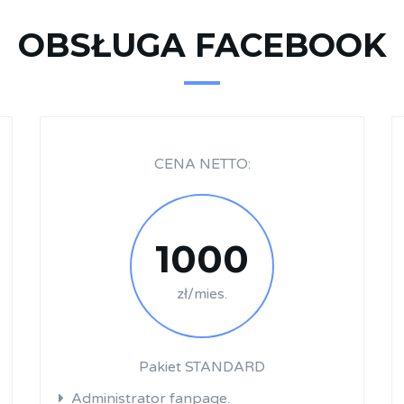
OBSŁUGA FACEBOOK
CENA NETTO:
1000
zł/mies.
Pakiet STANDARD
Administrator fanpage.