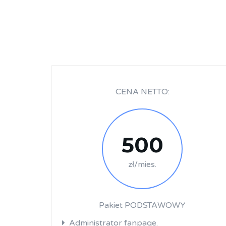
CENA NETTO:
500
zł/mies.
Pakiet PODSTAWOWY
Administrator fanpage.