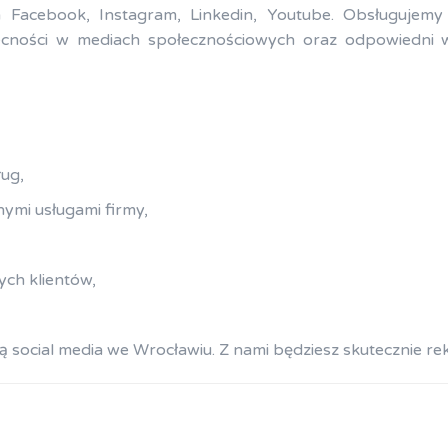
Facebook, Instagram, Linkedin, Youtube. Obsługujemy p
cności w mediach społecznościowych oraz odpowiedni w
ług,
ymi usługami firmy,
,
ch klientów,
 social media we Wrocławiu. Z nami będziesz skutecznie r