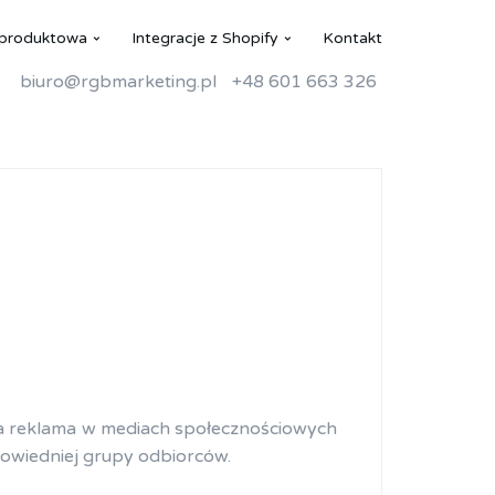
 produktowa
Integracje z Shopify
Kontakt
biuro@rgbmarketing.pl
+48 601 663 326
, a reklama w mediach społecznościowych
powiedniej grupy odbiorców.