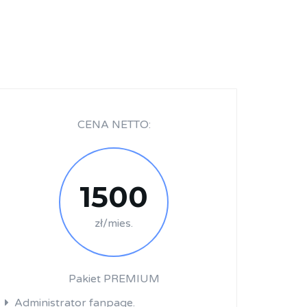
CENA NETTO:
1500
zł/mies.
Pakiet PREMIUM
Administrator fanpage.