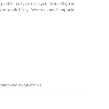
rofile dużych i małych firm. Chętnie
izerunek firmy. Wykreujemy kampanie
eklamować swoją markę.