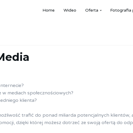
Home
Wideo
Oferta
Fotografia
Media
Internecie?
e w mediach społecznościowych?
edniego klienta?
możliwość trafić do ponad miliarda potencjalnych klientów
mocji, dzięki której możesz dotrzeć ze swoją ofertą do od